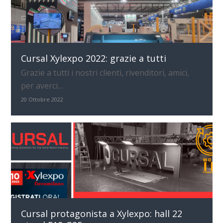
Cursal Xylexpo 2022: grazie a tutti
Grazie a tutti i nostri clienti, rivenditori, amici,
per averci…
20 Ottobre 2022
Cursal protagonista a Xylexpo: hall 22