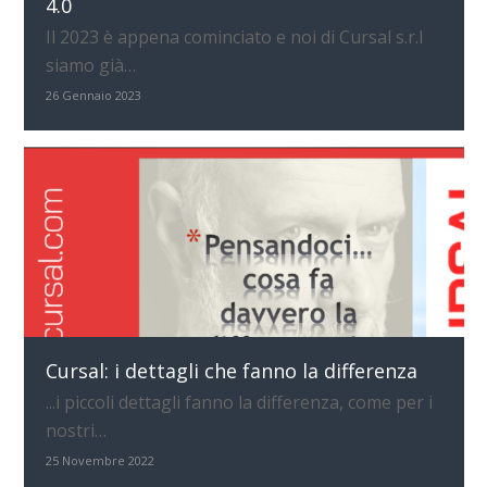
4.0
Il 2023 è appena cominciato e noi di Cursal s.r.l
siamo già…
26 Gennaio 2023
Cursal: i dettagli che fanno la differenza
...i piccoli dettagli fanno la differenza, come per i
nostri…
25 Novembre 2022