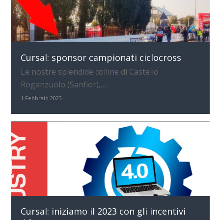
Cursal: sponsor campionati ciclocross
Le nostre splendide colline di Castello
Roganzuolo (Sanfior),…
1 Febbraio 2023
Cursal: iniziamo il 2023 con gli incentivi