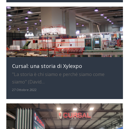
Cursal: una storia di Xylexpo
"La storia è chi siamo e perché siamo come
siamo" (David…
27 Ottobre 2022