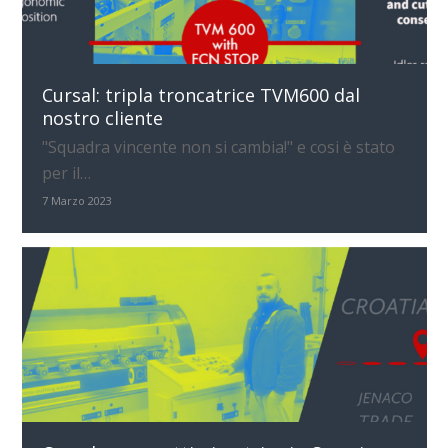
Cursal: tripla troncatrice TVM600 dal
nostro cliente
"Squadra vincente non si cambia!" e cosi è stato
per il…
7 Marzo 2023