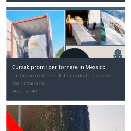
Cursal: pronti per tornare in Messico
Un nuovo container 40 box caricato e pronto
per imbarcarsi…
14 Febbraio 2023