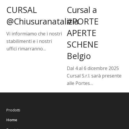
Cursal a
CURSAL
#PORTE
@Chiusuranatalizia
APERTE
Vi informiamo che i nostri
stabilimenti e i nostri
SCHENE
uffici rimarranno…
Belgio
Dal 4 al 6 dicembre 2025
Cursal S.r.l. sarà presente
alle Portes…
Prodotti
Home