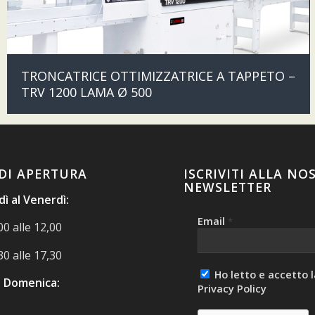
TRONCATRICE OTTIMIZZATRICE A TAPPETO –
TRV 1200 LAMA Ø 500
DI APERTURA
ISCRIVITI ALLA NO
NEWSLETTER
ì al Venerdì:
Email
*
00 alle 12,00
30 alle 17,30
Ho letto e accetto l
 Domenica:
Privacy Policy