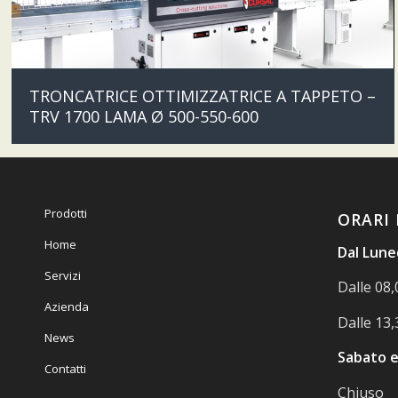
TRONCATRICE OTTIMIZZATRICE A TAPPETO –
TRV 1700 LAMA Ø 500-550-600
Prodotti
ORARI 
Home
Dal Luned
Servizi
Dalle 08,
Azienda
Dalle 13,
News
Sabato e
Contatti
Chiuso