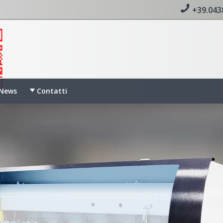
+39.043
News
Contatti