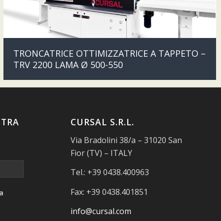
TRONCATRICE OTTIMIZZATRICE A TAPPETO –
TRV 2200 LAMA Ø 500-550
STRA
CURSAL S.R.L.
Via Bradolini 38/a – 31020 San
Fior (TV) – ITALY
Tel.: +39 0438.400963
Fax: +39 0438.401851
a
info@cursal.com