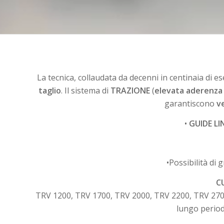
La tecnica, collaudata da decenni in centinaia di 
taglio
. Il sistema di
TRAZIONE
(
elevata aderenza
garantiscono
v
•
GUIDE LI
•Possibilità di 
C
TRV 1200, TRV 1700, TRV 2000, TRV 2200, TRV 2700 so
lungo perio