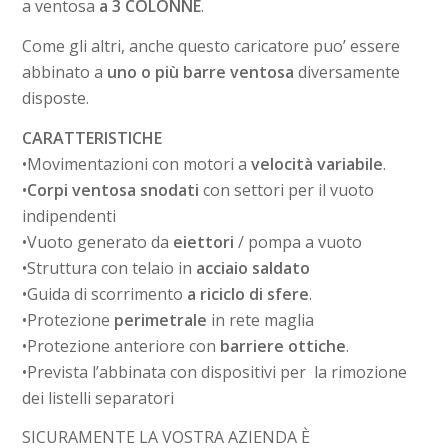
a ventosa
a 3 COLONNE
.
Come gli altri, anche questo caricatore puo’ essere
abbinato a
uno o più barre ventosa
diversamente
disposte.
CARATTERISTICHE
•Movimentazioni con motori a
velocità variabile
.
•
Corpi ventosa snodati
con settori per il vuoto
indipendenti
•Vuoto generato da
eiettori
/ pompa a vuoto
•Struttura con telaio in
acciaio saldato
•Guida di scorrimento
a riciclo di sfere
.
•Protezione
perimetrale
in rete maglia
•Protezione anteriore con
barriere ottiche
.
•Prevista l’abbinata con dispositivi per la rimozione
dei listelli separatori
SICURAMENTE LA VOSTRA AZIENDA È