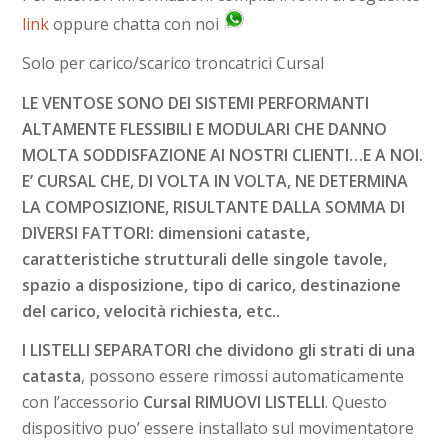
link
oppure chatta con noi
Solo per carico/scarico troncatrici Cursal
LE VENTOSE SONO DEI SISTEMI PERFORMANTI
ALTAMENTE FLESSIBILI E MODULARI CHE DANNO
MOLTA SODDISFAZIONE AI NOSTRI CLIENTI…E A NOI.
E’ CURSAL CHE, DI VOLTA IN VOLTA, NE DETERMINA
LA COMPOSIZIONE, RISULTANTE DALLA SOMMA DI
DIVERSI FATTORI: dimensioni cataste,
caratteristiche strutturali delle singole tavole,
spazio a disposizione, tipo di carico, destinazione
del carico, velocità richiesta, etc..
I LISTELLI SEPARATORI che dividono gli strati di una
catasta
, possono essere rimossi automaticamente
con l’accessorio
Cursal RIMUOVI LISTELLI
. Questo
dispositivo puo’ essere installato sul movimentatore