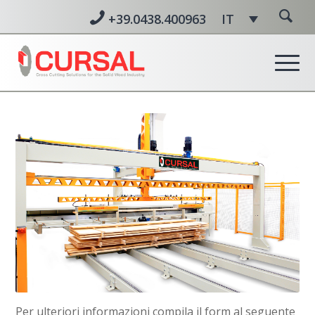
+39.0438.400963
IT
Per ulteriori informazioni compila il form al seguente