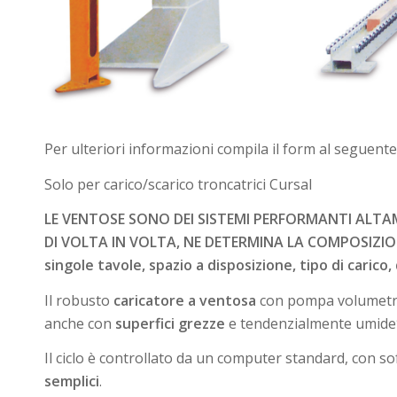
Per ulteriori informazioni compila il form al seguent
Solo per carico/scarico troncatrici Cursal
LE VENTOSE SONO DEI SISTEMI PERFORMANTI ALTAME
DI VOLTA IN VOLTA, NE DETERMINA LA COMPOSIZIONE,
singole tavole, spazio a disposizione, tipo di carico,
Il robusto
caricatore a ventosa
con pompa volumetr
anche con
superfici grezze
e tendenzialmente umide
Il ciclo è controllato da un computer standard, con s
semplici
.