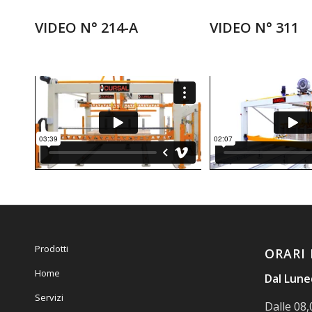
VIDEO N° 214-A
VIDEO N° 311
Prodotti
ORARI 
Home
Dal Luned
Servizi
Dalle 08,