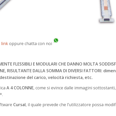
e
link
oppure chatta con noi
NTE FLESSIBILI E MODULARI CHE DANNO MOLTA SODDISFAZ
 RISULTANTE DALLA SOMMA DI DIVERSI FATTORI: dimensioni
 destinazione del carico, velocità richiesta, etc
..
ica
A 4 COLONNE
, come si evince dalle immagini sottostant
*.
oftware
Cursal
, il quale prevede che l’utilizzatore possa modi