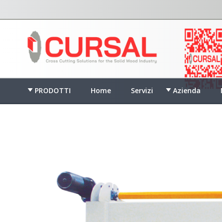
PRODOTTI
Home
Servizi
Azienda