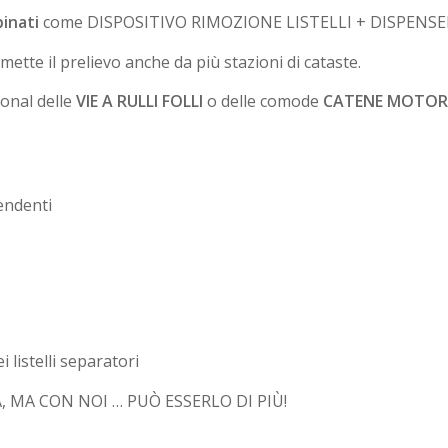
binati
come DISPOSITIVO RIMOZIONE LISTELLI + DISPENSER
ette il prelievo anche da più stazioni di cataste.
ional delle
VIE A RULLI FOLLI
o delle comode
CATENE MOTOR
pendenti
 listelli separatori
 MA CON NOI … PUÒ ESSERLO DI PIÙ!