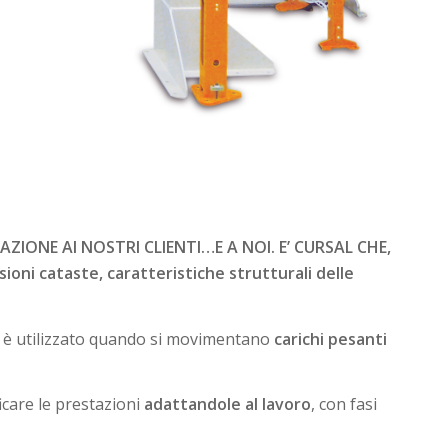
IONE AI NOSTRI CLIENTI…E A NOI. E’ CURSAL CHE,
 cataste, caratteristiche strutturali delle
i, è utilizzato quando si movimentano
carichi pesanti
ficare le prestazioni
adattandole al lavoro
, con fasi