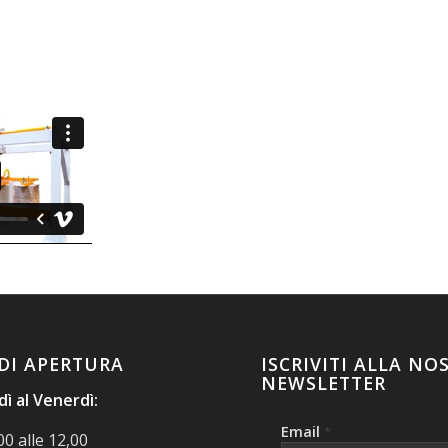
DI APERTURA
ISCRIVITI ALLA NO
NEWSLETTER
ì al Venerdì:
Email
*
00 alle 12,00