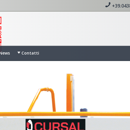
+39.043
News
Contatti