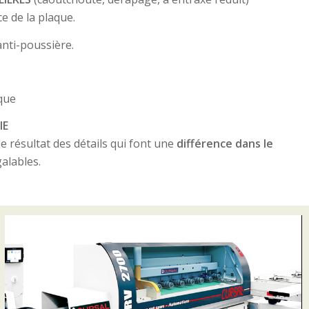
e de la plaque.
anti-poussière.
que
IE
 résultat des détails qui font une
différence dans le
alables.