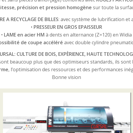
itesse, précision et pression homogène
sur toute la surfac
IRE A RECYCLAGE DE BILLES
: avec système de lubrification et 
•
PRESSEUR EN GROS EPAISSEUR
•
LAME en acier HM
à dents en alternance (Z=120) en Widia
ossibilité de coupe accéléré
avec double cylindre pneumati
URSAL: CULTURE DE BOIS, EXPÈRIENCE, HAUTE TECHNOLOG
nt beaucoup plus que des optimiseurs standards, ils sont le
erme
, l’optimisation des ressources et des performances inég
Bonne vision