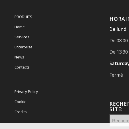
PRODUITS
HORAI
Home
De lundi
Services
De 08:00 
Enterprise
De 13:30 
News
Saturday
Contacts
Fermé
Privacy Policy
Cookie
RECHE
SITE:
Credits