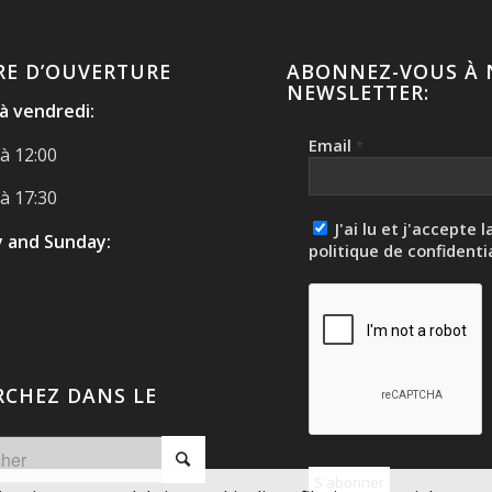
RE D’OUVERTURE
ABONNEZ-VOUS À 
NEWSLETTER:
 à vendredi:
Email
*
à 12:00
à 17:30
J'ai lu et j'accepte l
 and Sunday:
politique de confidenti
RCHEZ DANS LE