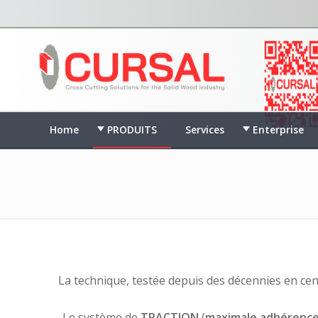
Home
PRODUITS
Services
Enterprise
La technique, testée depuis des décennies en cen
Le système de
TRACTION
(
maximale adhérenc