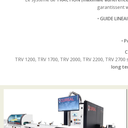
garantissent
v
•
GUIDE LINEA
•
P
C
TRV 1200, TRV 1700, TRV 2000, TRV 2200, TRV 2700 so
long t