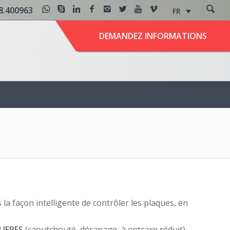
8.400963
FR
DEMANDEZ INFORMATIONS
a façon intelligente de contrôler les plaques, en
LIERES
(caoutchouté, dérapage, à entraxe réduit)