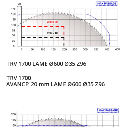
TRV 1700 LAME Ø600 Ø35 Z96
TRV 1700
AVANCE’ 20 mm LAME Ø600 Ø35 Z96