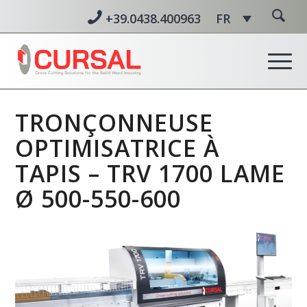
+39.0438.400963
FR
TRONÇONNEUSE
OPTIMISATRICE À
TAPIS – TRV 1700 LAME
Ø 500-550-600