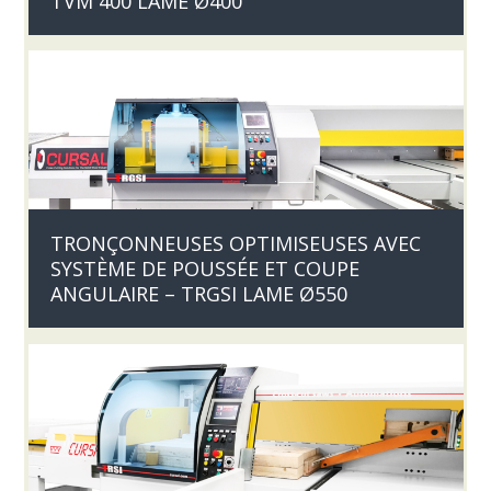
TVM 400 LAME Ø400
TRONÇONNEUSES OPTIMISEUSES AVEC
SYSTÈME DE POUSSÉE ET COUPE
ANGULAIRE – TRGSI LAME Ø550