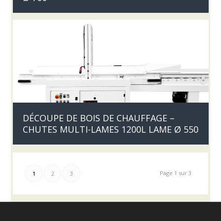
DÉCOUPE DE BOIS DE CHAUFFAGE –
CHUTES MULTI-LAMES 1200L LAME Ø 550
Page 1 sur 3
1
2
3