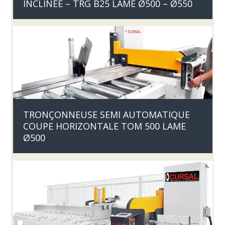
INCLINÉE – TRG B25 LAME Ø500 – Ø550
TRONÇONNEUSE SEMI AUTOMATIQUE
COUPE HORIZONTALE TOM 500 LAME
Ø500