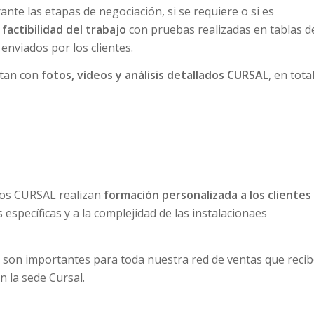
nte las etapas de negociación, si se requiere o si es
 factibilidad del trabajo
con pruebas realizadas en tablas d
 enviados por los clientes.
tan con
fotos, vídeos y análisis detallados CURSAL
, en tota
dos CURSAL realizan
formación personalizada a los clientes
 específicas y a la complejidad de las instalacionaes
son importantes para toda nuestra red de ventas que reci
n la sede Cursal.