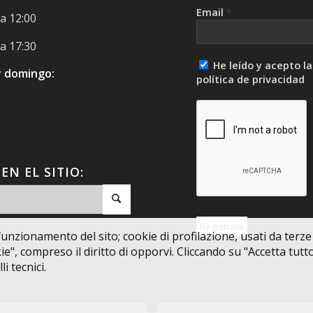
Email
*
a 12:00
a 17:30
He leído y acepto la
y domingo:
política de privacidad
EN EL SITIO:
unzionamento del sito; cookie di profilazione, usati da terze pa
", compreso il diritto di opporvi. Cliccando su "Accetta tutto",
i tecnici.