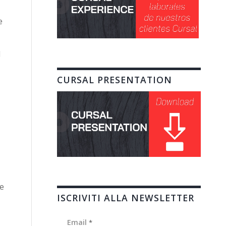
e
l
CURSAL PRESENTATION
be
ISCRIVITI ALLA NEWSLETTER
Email
*