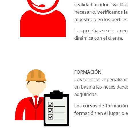
realidad productiva.
Dura
necesario,
verificamos la
muestra o en los perfiles
Las pruebas se documen
dinámica con el cliente.
FORMACIÓN
Los técnicos especializa
en base a las necesidades
adquiridas.
Los cursos de formación
formación en el lugar o e