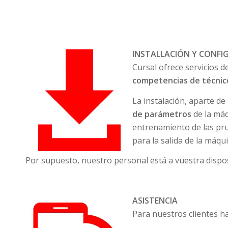
IN
STALLACIÓN Y CONFI
Cursal ofrece servicios d
competencias de técnic
La instalación, aparte de
de parámetros
de la máq
entrenamiento de las pru
para la salida de la máqu
Por supuesto, nuestro personal está a vuestra dispo
ASISTENCIA
Para nuestros clientes h