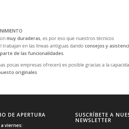
ENIMIENTO
son
muy duraderas
, es por eso que nuestros técnicos
l trabajan en las líneas antiguas dando
consejos y asistenc
 parte de las funcionalidades
.
nas pocas empresas ofrecen) es posible gracias a la capacid
puesto originales
IO DE APERTURA
SUSCRÍBETE A NUE
NEWSLETTER
 a viernes: