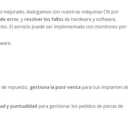
ol mejorado, dialogamos con nuestras máquinas CN por
 de error
, y
resolver los fallos
de hardware y software,
tes. El servicio puede ser implementado con monitoreo por
tware.
s de repuesto,
gestiona la post-venta
para sus implantes d
dad y puntualidad
para gestionar los pedidos de piezas de