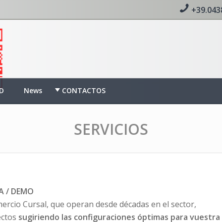
+39.043
D
News
CONTACTOS
SERVICIOS
A / DEMO
rcio Cursal, que operan desde décadas en el sector,
ectos
sugiriendo las configuraciones óptimas para vuestra