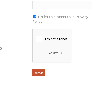
Ho letto e accetto la Privacy
Policy
to
,