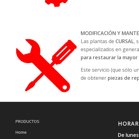
MODIFICACIÓN Y MANT
Las plantas de
CURSAL
, 
especializados en genera
para restaurar la mayor
Este servicio (que sólo u
de obtener
piezas de re
PRODUCTOS
HORAR
Home
De lunes