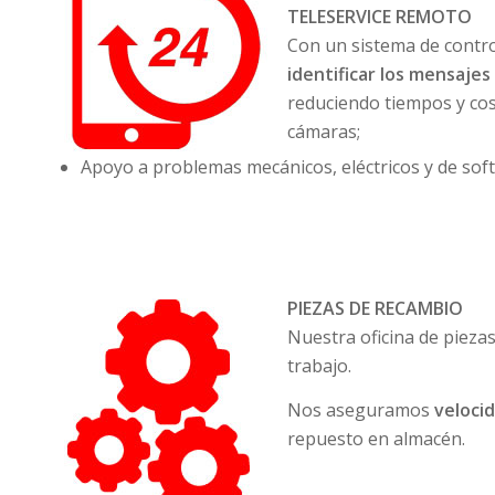
TELESERVICE REMOTO
Con un sistema de contr
identificar los mensajes
reduciendo tiempos y cos
cámaras;
Apoyo a problemas mecánicos, eléctricos y de sof
PIEZAS DE RECAMBIO
Nuestra oficina de pieza
trabajo.
Nos aseguramos
veloci
repuesto en almacén.