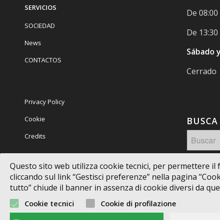
SERVICIOS
De 08:00 
SOCIEDAD
De 13:30 
News
Sábado 
CONTACTOS
Cerrado
Privacy Policy
Cookie
BUSCA 
Credits
Questo sito web utilizza cookie tecnici, per permettere il f
cliccando sul link “Gestisci preferenze” nella pagina "Cookie
tutto” chiude il banner in assenza di cookie diversi da quell
Cookie tecnici
Cookie di profilazione