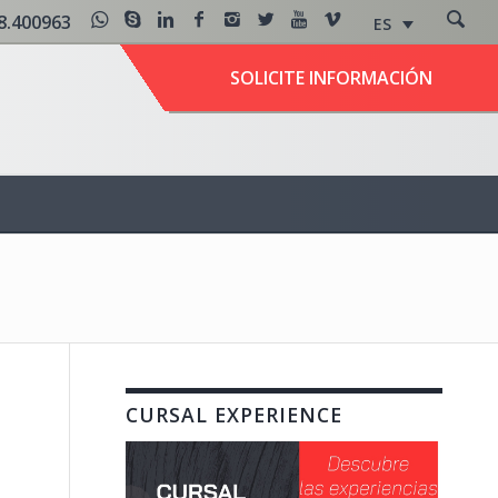
8.400963
ES
SOLICITE INFORMACIÓN
CURSAL EXPERIENCE