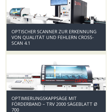
OPTISCHER SCANNER ZUR ERKENNUNG
VON QUALITÄT UND FEHLERN CROSS-
SCAN 4.1
OPTIMIERUNGSKAPPSÄGE MIT
FÖRDERBAND – TRV 2000 SÄGEBLATT Ø
700