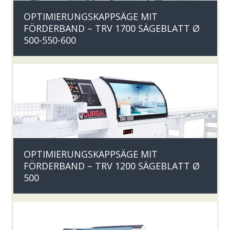
OPTIMIERUNGSKAPPSÄGE MIT
FÖRDERBAND – TRV 1700 SÄGEBLATT Ø
500-550-600
OPTIMIERUNGSKAPPSÄGE MIT
FÖRDERBAND – TRV 1200 SÄGEBLATT Ø
500