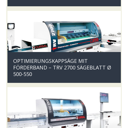
OPTIMIERUNGSKAPPSÄGE MIT
FÖRDERBAND – TRV 2700 SÄGEBLATT Ø
500-550