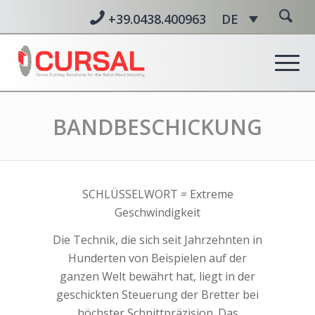
+39.0438.400963
DE
BANDBESCHICKUNG
SCHLÜSSELWORT = Extreme
Geschwindigkeit
Die Technik, die sich seit Jahrzehnten in
Hunderten von Beispielen auf der
ganzen Welt bewährt hat, liegt in der
geschickten Steuerung der Bretter bei
höchster Schnittpräzision. Das