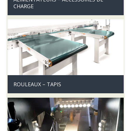
CHARGE
ROULEAUX – TAPIS