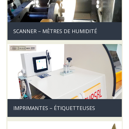
SCANNER – MÈTRES DE HUMIDITÉ
IMPRIMANTES – ÉTIQUETTEUSES