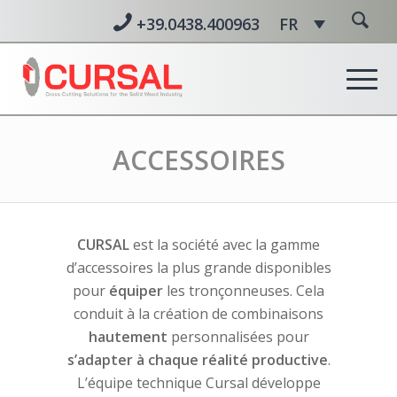
+39.0438.400963
FR
ACCESSOIRES
CURSAL
est la société avec la gamme
d’accessoires la plus grande disponibles
pour
équiper
les tronçonneuses. Cela
conduit à la création de combinaisons
hautement
personnalisées pour
s’adapter à chaque réalité productive
.
L’équipe technique Cursal développe