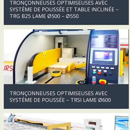
TRONÇONNEUSES OPTIMISEUSES AVEC
SYSTÈME DE POUSSÉE ET TABLE INCLINÉE –
TRG B25 LAME Ø500 – Ø550
TRONÇONNEUSES OPTIMISEUSES AVEC
SYSTÈME DE POUSSÉE – TRSI LAME Ø600