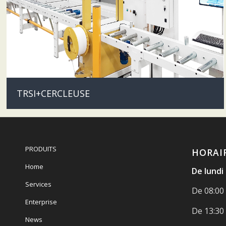
TRSI+CERCLEUSE
PRODUITS
HORAI
Home
De lundi
Services
De 08:00 
Enterprise
De 13:30 
News