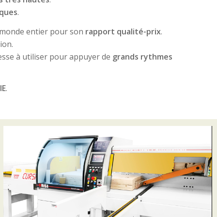
iques
.
le monde entier pour son
rapport qualité-prix
.
ion.
tesse à utiliser pour appuyer de
grands rythmes
IE
.