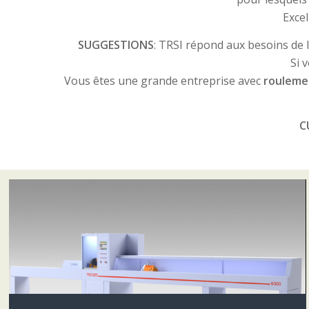
Exce
SUGGESTIONS
: TRSI répond aux besoins de 
Si 
Vous êtes une grande entreprise avec
rouleme
C