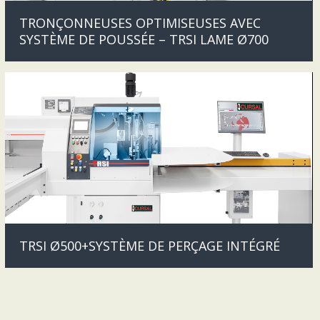
TRONÇONNEUSES OPTIMISEUSES AVEC
SYSTÈME DE POUSSÉE – TRSI LAME Ø700
TRSI Ø500+SYSTÈME DE PERÇAGE INTÉGRÉ