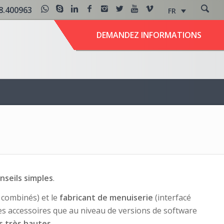
8.400963
FR
DEMANDEZ INFORMATIONS
nseils simples
.
combinés) et le
fabricant de menuiserie
(interfacé
des accessoires que au niveau de versions de software
s très hautes
.