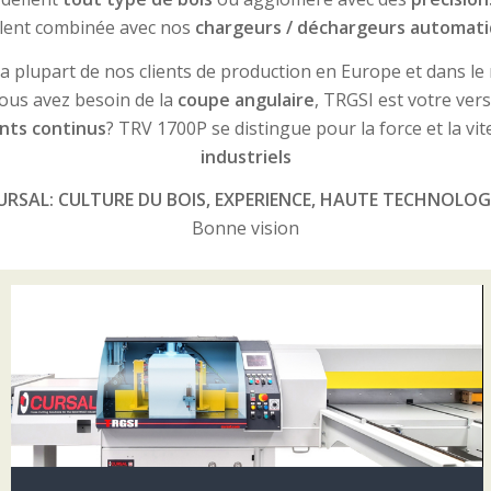
llent combinée avec nos
chargeurs / déchargeurs automat
la plupart de nos clients de production en Europe et dans 
vous avez besoin de la
coupe angulaire
, TRGSI est votre vers
nts continus
? TRV 1700P se distingue pour la force et la vi
industriels
URSAL: CULTURE DU BOIS, EXPERIENCE, HAUTE TECHNOLOG
Bonne vision