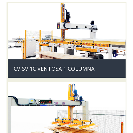
CV-SV 1C VENTOSA 1 COLUMNA