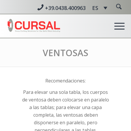
+39.0438.400963
ES
VENTOSAS
Recomendaciones:
Para elevar una sola tabla, los cuerpos
de ventosa deben colocarse en paralelo
a las tablas; para elevar una capa
completa, las ventosas deben
disponerse en paralelo, pero
perpendiculares a las tablas.