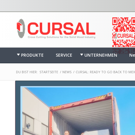
PRODUKTE
SERVICE
UNTERNEHMEN
Ne
DU BIST HIER:
STARTSEITE
/
NEWS
/
CURSAL: READY TO GO BACK TO MEX