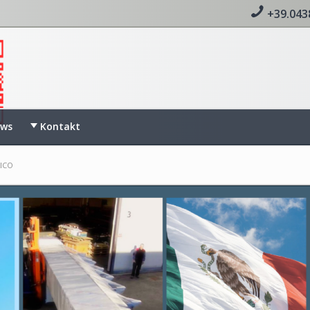
+39.043
ws
Kontakt
ICO